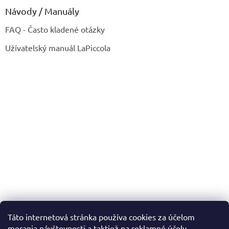
Návody / Manuály
FAQ - Často kladené otázky
Užívatelský manuál LaPiccola
Táto internetová stránka používa cookies za účelom
merania návštevnosti a taktiež na reklamné účely.