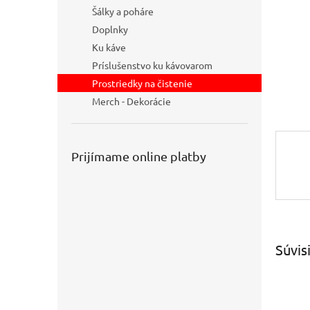
Šálky a poháre
Doplnky
Ku káve
Príslušenstvo ku kávovarom
Prostriedky na čistenie
Merch - Dekorácie
Prijímame online platby
Súvis