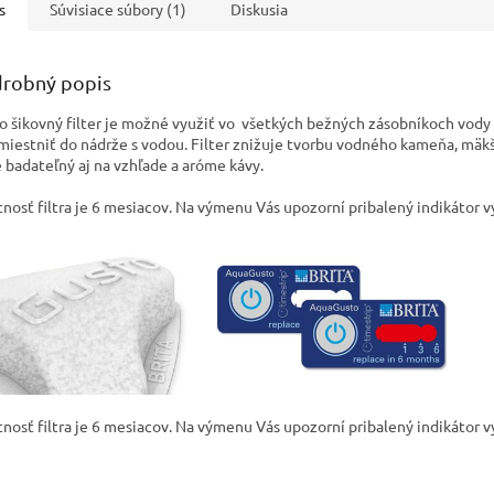
s
Súvisiace súbory (1)
Diskusia
robný popis
o šikovný filter je možné využiť vo všetkých
bežných zásobníkoch vody b
miestniť do nádrže s vodou. Filter znižuje tvorbu vodného kameňa, mäkš
 badateľný aj na vzhľade a aróme kávy.
tnosť filtra je 6 mesiacov. Na výmenu Vás upozorní pribalený indikátor
tnosť filtra je 6 mesiacov. Na výmenu Vás upozorní pribalený indikátor 