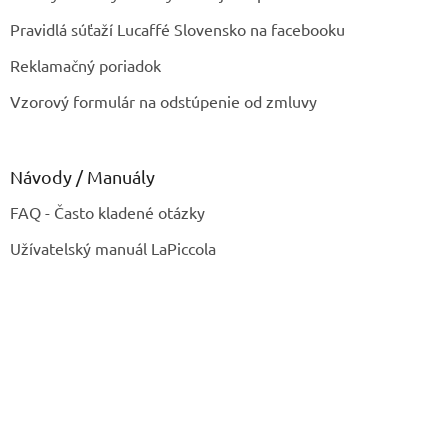
Pravidlá súťaží Lucaffé Slovensko na facebooku
Reklamačný poriadok
Vzorový formulár na odstúpenie od zmluvy
Návody / Manuály
FAQ - Často kladené otázky
Užívatelský manuál LaPiccola