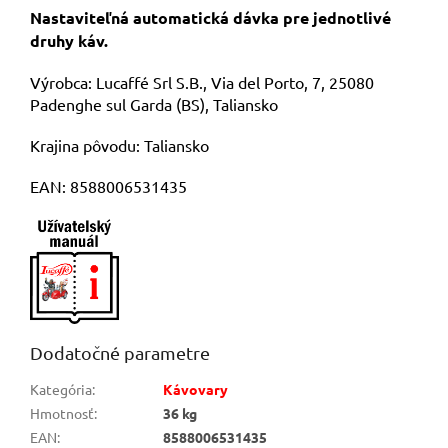
Nastaviteľná automatická dávka pre jednotlivé
druhy káv.
Výrobca: Lucaffé Srl S.B., Via del Porto, 7, 25080
Padenghe sul Garda (BS), Taliansko
Krajina pôvodu: Taliansko
EAN: 8588006531435
Dodatočné parametre
Kategória
:
Kávovary
Hmotnosť
:
36 kg
EAN
:
8588006531435