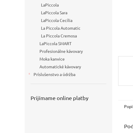
LaPiccola
LaPiccola Sara
LaPiccola Cecília
La Piccola Automatic
La Piccola Cremosa
LaPiccola SMART
Profesionálne kávovary
Moka kanvice
Automatické kávovary
Príslušenstvo a údržba
Prijímame online platby
Popi
Pod