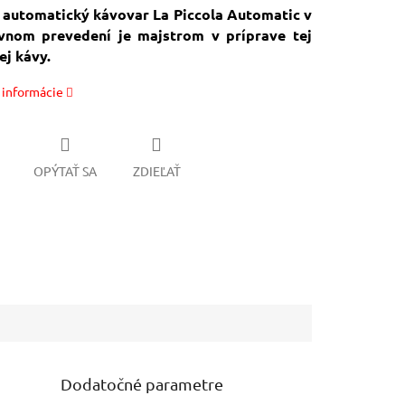
 automatický kávovar La Piccola Automatic v
ívnom prevedení je majstrom v príprave tej
ej kávy.
 informácie
OPÝTAŤ SA
ZDIEĽAŤ
Dodatočné parametre