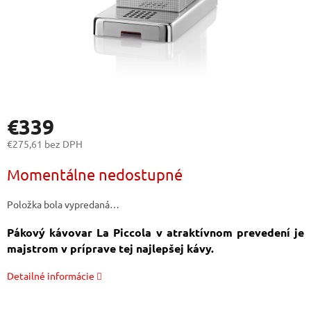
€339
€275,61 bez DPH
Jednotková
Momentálne nedostupné
cena:
Položka bola vypredaná…
Pákový kávovar La Piccola v atraktívnom prevedení je
majstrom v príprave tej najlepšej kávy.
Detailné informácie