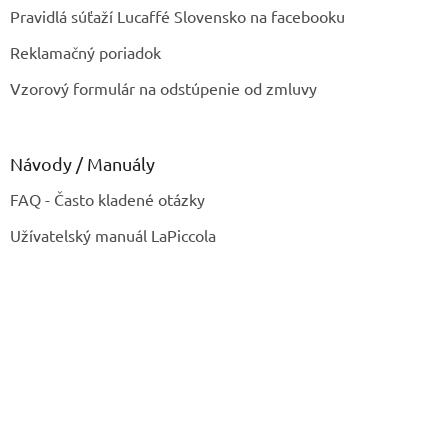
Pravidlá súťaží Lucaffé Slovensko na facebooku
Reklamačný poriadok
Vzorový formulár na odstúpenie od zmluvy
Návody / Manuály
FAQ - Často kladené otázky
Užívatelský manuál LaPiccola