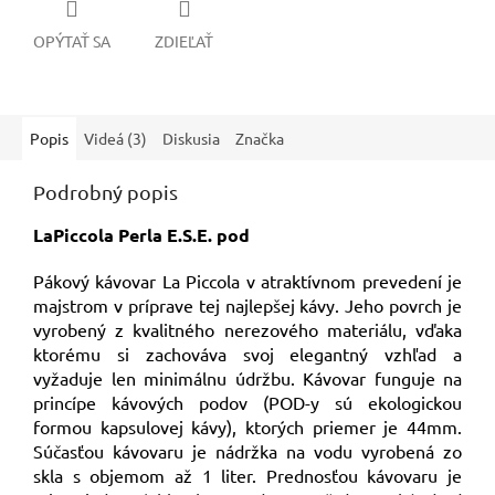
OPÝTAŤ SA
ZDIEĽAŤ
Popis
Videá (3)
Diskusia
Značka
Podrobný popis
LaPiccola Perla E.S.E. pod
Pákový kávovar La Piccola v atraktívnom prevedení je
majstrom v príprave tej najlepšej kávy. Jeho povrch je
vyrobený z kvalitného nerezového materiálu, vďaka
ktorému si zachováva svoj elegantný vzhľad a
vyžaduje len minimálnu údržbu. Kávovar funguje na
princípe kávových podov (POD-y sú ekologickou
formou kapsulovej kávy), ktorých priemer je 44mm.
Súčasťou kávovaru je nádržka na vodu vyrobená zo
skla s objemom až 1 liter. Prednosťou kávovaru je