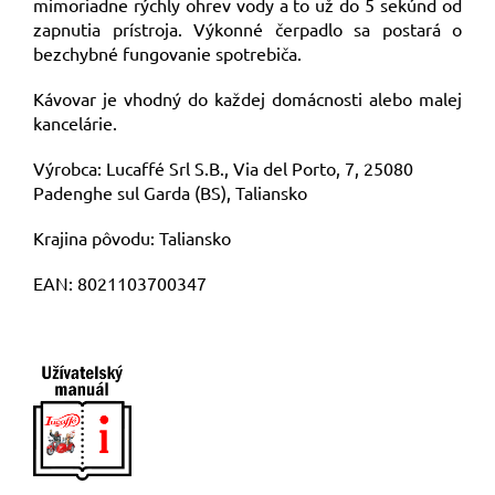
mimoriadne rýchly ohrev vody a to už do 5 sekúnd od
zapnutia prístroja. Výkonné čerpadlo sa postará o
bezchybné fungovanie spotrebiča.
Kávovar je vhodný do každej domácnosti alebo malej
kancelárie.
Výrobca: Lucaffé Srl S.B., Via del Porto, 7, 25080
Padenghe sul Garda (BS), Taliansko
Krajina pôvodu: Taliansko
EAN: 8021103700347