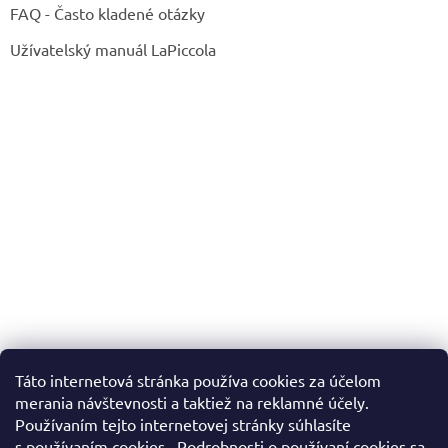
FAQ - Často kladené otázky
Užívatelský manuál LaPiccola
Táto internetová stránka používa cookies za účelom
merania návštevnosti a taktiež na reklamné účely.
Používaním tejto internetovej stránky súhlasíte
s používaním cookies. Podrobnosti o používaní cookies sa