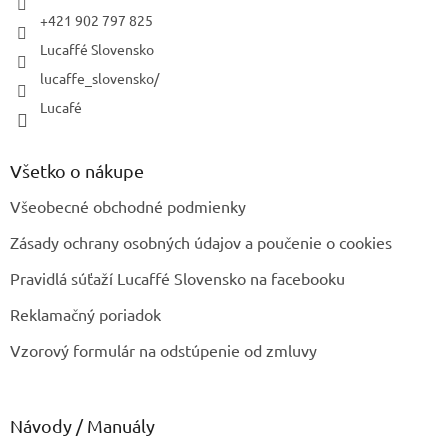
e
+421 902 797 825
Lucaffé Slovensko
lucaffe_slovensko/
Lucafé
Všetko o nákupe
Všeobecné obchodné podmienky
Zásady ochrany osobných údajov a poučenie o cookies
Pravidlá súťaží Lucaffé Slovensko na facebooku
Reklamačný poriadok
Vzorový formulár na odstúpenie od zmluvy
Návody / Manuály