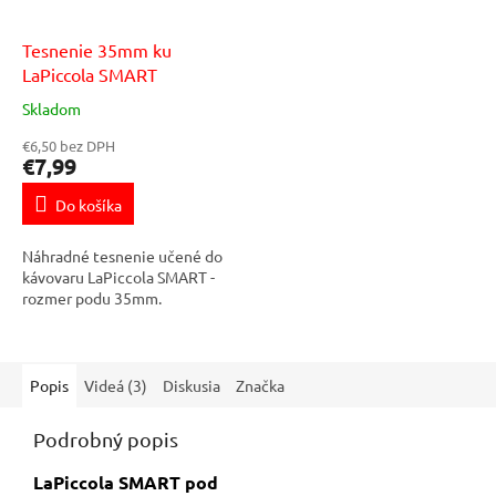
Tesnenie 35mm ku
LaPiccola SMART
Skladom
€6,50 bez DPH
€7,99
Do košíka
Náhradné tesnenie učené do
kávovaru LaPiccola SMART -
rozmer podu 35mm.
Popis
Videá (3)
Diskusia
Značka
Podrobný popis
LaPiccola SMART pod