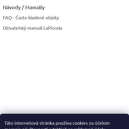
Návody / Manuály
FAQ - Často kladené otázky
Užívatelský manuál LaPiccola
Táto internetová stránka používa cookies za účelom