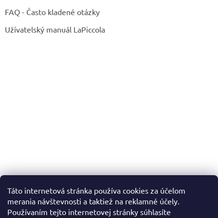
FAQ - Často kladené otázky
Užívatelský manuál LaPiccola
Táto internetová stránka používa cookies za účelom
merania návštevnosti a taktiež na reklamné účely.
Používaním tejto internetovej stránky súhlasíte