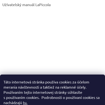
Užívatelský manuál LaPiccola
Táto internetová stránka používa cookies za účelom
merania návštevnosti a taktiež na reklamné účely.
Používaním tejto internetovej stránky súhlasíte
s používaním cookies. Podrobnosti o používaní cookies sa
nachádzajú
tu.