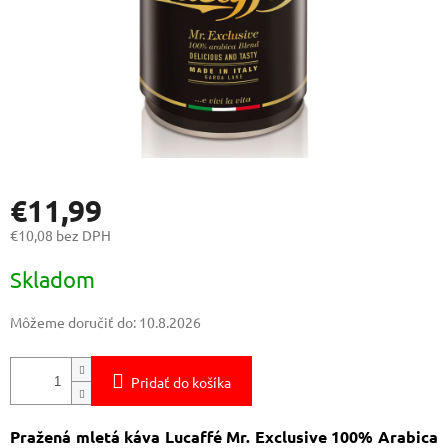
€11,99
€10,08 bez DPH
Jednotková
Skladom
cena:
Môžeme doručiť do:
10.8.2026
Pridať do košíka
Pražená mletá káva Lucaffé Mr. Exclusive 100% Arabica