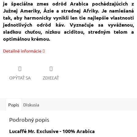
je špeciálna zmes odrôd Arabica pochádzajúcich z
Južnej Ameriky, Ázie a strednej Afriky. Je namiešaná
tak, aby harmonicky vynikli len tie najlepšie vlastnosti
jednotlivých odrôd káv. Vyznačuje sa vyváženou,
sladkou chuťou, nízkou aciditou, stredným telom a
optimálnou krémou.
Detailné informácie
OPÝTAŤ SA
ZDIEĽAŤ
Popis
Diskusia
Podrobný popis
Lucaffé Mr. Exclusive - 100% Arabica