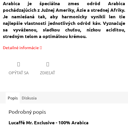
Arabica je špeciálna zmes odrôd Arabica
pochádzajúcich z Južnej Ameriky, Ázie a strednej Afriky.
Je namiešaná tak, aby harmonicky vynikli len tie
najlepšie vlastnosti jednotlivých odrôd káv. Vyznačuje
sa vyváženou, sladkou chuťou, nízkou aciditou,
stredným telom a optimálnou krémou.
Detailné informácie
OPÝTAŤ SA
ZDIEĽAŤ
Popis
Diskusia
Podrobný popis
Lucaffé Mr. Exclusive - 100% Arabica