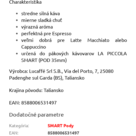
Charakteristika
stredne silná káva
mierne sladká chuť
výrazná aróma
perfektná pre Espresso
veľmi dobrá pre Latte Macchiato alebo
Cappuccino
určená do pákových kávovarov LA PICCOLA
SMART (POD 35mm)
Výrobca: Lucaffé Srl S.B., Via del Porto, 7, 25080
Padenghe sul Garda (BS), Taliansko
Krajina pôvodu: Taliansko
EAN: 8588006531497
Dodatočné parametre
Kategória
:
SMART Pody
EAN
:
8588006531497