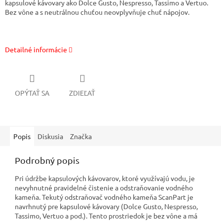
kapsulové kávovary ako Dolce Gusto, Nespresso, Tassimo a Vertuo.
Bez vône a s neutrálnou chuťou neovplyvňuje chuť nápojov.
Detailné informácie
OPÝTAŤ SA
ZDIEĽAŤ
Popis
Diskusia
Značka
Podrobný popis
Pri údržbe kapsulových kávovarov, ktoré využívajú vodu, je
nevyhnutné pravidelné čistenie a odstraňovanie vodného
kameňa. Tekutý odstraňovač vodného kameňa ScanPart je
navrhnutý
pre kapsulové kávovary (Dolce Gusto, Nespresso,
Tassimo, Vertuo a pod.).
Tento prostriedok je bez vône a má