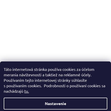
Táto internetová stránka používa cookies za účelom
merania návštevnosti a taktiež na reklamné účely.
Používaním tejto internetovej stránky súhlasíte
s používaním cookies. Podrobnosti o používaní cookies sa
nachádzajú
tu.
Nastavenie
Vytvoril Shoptet