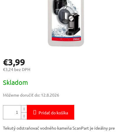
€3,99
€3,24 bez DPH
Jednotková
Skladom
cena:
Môžeme doručiť do:
12.8.2026
Pridať do košíka
Tekutý odstraňovač vodného kameňa ScanPart je ideálny pre