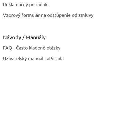
Reklamačný poriadok
Vzorový formulár na odstúpenie od zmluvy
Návody / Manuály
FAQ - Často kladené otázky
Užívatelský manuál LaPiccola