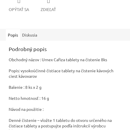
OPÝTAŤ SA
ZDIEĽAŤ
Popis
Diskusia
Podrobný popis
Obchodný názov : Urnex Cafiza tablety na čistenie 8ks
Popis: vysokoúčinné čistiace tablety na čistenie kávových
ciest kávovarov
Balenie : 8 ks x 2 g
Netto hmotnosť : 16 g
Návod na použitie :
Denné čistenie – vložte 1 tabletu do otvoru určeného na
čistiace tablety a postupujte podľa inštrukcií výrobcu