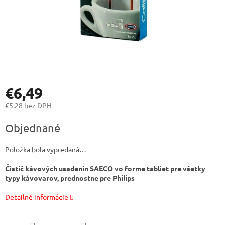
€6,49
€5,28 bez DPH
Jednotková
Objednané
cena:
Položka bola vypredaná…
Čistič kávových usadenín SAECO vo forme tabliet pre všetky
typy kávovarov, prednostne pre Philips
Detailné informácie