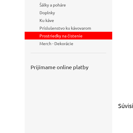
Šálky a poháre
Doplnky
Ku káve
Príslušenstvo ku kávovarom
Prostriedky na čistenie
Merch - Dekorácie
Prijímame online platby
Súvis