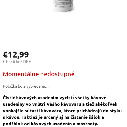
€12,99
€10,56 bez DPH
Jednotková
Momentálne nedostupné
cena:
Položka bola vypredaná…
Čistič kávových usadením vyčistí všetky kávové
usadeniny vo vnútri Vášho kávovaru a tiež akékoľvek
vonkajšie súčasti kávovaru, ktoré prichádzajú do styku
s kávou. Taktiež je určený aj na čistenie šálok a
podšálok od kávových usadenín a mastnoty.