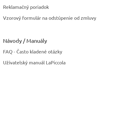
Reklamačný poriadok
Vzorový formulár na odstúpenie od zmluvy
Návody / Manuály
FAQ - Často kladené otázky
Užívatelský manuál LaPiccola