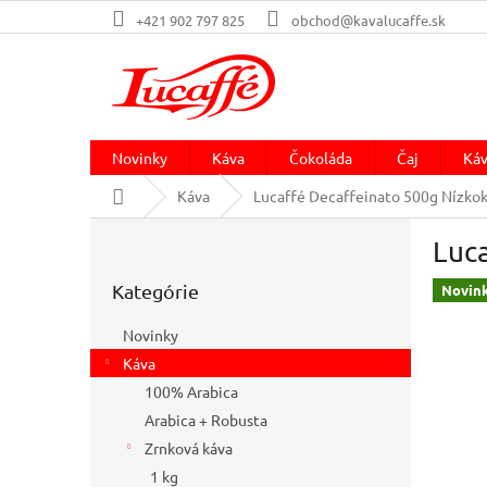
Prejsť
+421 902 797 825
obchod@kavalucaffe.sk
na
obsah
Novinky
Káva
Čokoláda
Čaj
Káv
Domov
Káva
Lucaffé Decaffeinato 500g Nízkok
B
Luc
o
Preskočiť
č
Kategórie
kategórie
Novin
n
ý
Novinky
p
Káva
a
100% Arabica
n
e
Arabica + Robusta
l
Zrnková káva
1 kg