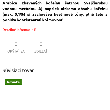
Arabica zbavených kofeínu šetrnou Švajčiarskou
vodnou metódou. Aj napriek nízkemu obsahu kofeínu
(max. 0,1%) si zachováva kvetinové tóny, plné telo a
ponúka konzistentnú krémovosť.
Detailné informácie
OPÝTAŤ SA
ZDIEĽAŤ
Súvisiaci tovar
Novinka