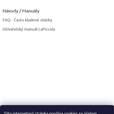
Návody / Manuály
FAQ - Často kladené otázky
Užívatelský manuál LaPiccola
Táto internetová stránka používa cookies za účelom