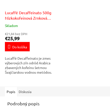
Lucaffé Decaffeinato 500g
Nízkokofeinová Zrnková
káva
Skladom
€21,84 bez DPH
€25,99
Do košíka
Lucaffé Decaffeinato je zmes
výberových zŕn odrôd Arabica
zbavených kofeínu šetrnou
Švajčiarskou vodnou metódou.
Aj napriek nízkemu obsahu
kofeínu (max. 0,1%) si
zachováva...
Popis
Diskusia
Podrobný popis